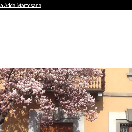
da Adda Martesana