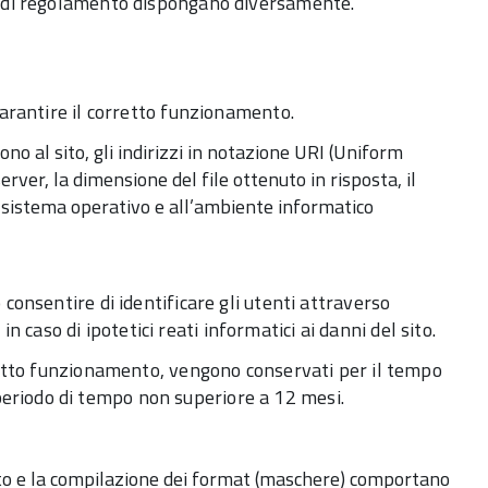
e o di regolamento dispongano diversamente.
 garantire il corretto funzionamento.
tono al sito, gli indirizzi in notazione URI (Uniform
server, la dimensione del file ottenuto in risposta, il
 al sistema operativo e all’ambiente informatico
 consentire di identificare gli utenti attraverso
 caso di ipotetici reati informatici ai danni del sito.
corretto funzionamento, vengono conservati per il tempo
 periodo di tempo non superiore a 12 mesi.
al sito e la compilazione dei format (maschere) comportano