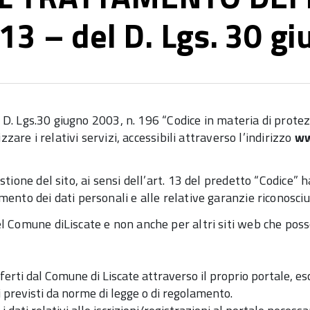
o 13 – del D. Lgs. 30 g
l D. Lgs.30 giugno 2003, n. 196 “Codice in materia di protezi
zzare i relativi servizi, accessibili attraverso l’indirizzo
ww
tione del sito, ai sensi dell’art. 13 del predetto “Codice” h
ento dei dati personali e alle relative garanzie riconosciu
l Comune diLiscate e non anche per altri siti web che poss
offerti dal Comune di Liscate attraverso il proprio portale, e
 previsti da norme di legge o di regolamento.