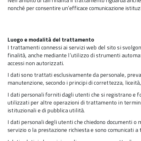
Nell’ambito di tali finalità il trattamento riguarda anche 
nonché per consentire un’efficace comunicazione istituzi
Luogo e modalità del trattamento
I trattamenti connessi ai servizi web del sito si svolg
finalità, anche mediante l’utilizzo di strumenti automatiz
accessi non autorizzati.
I dati sono trattati esclusivamente da personale, preva
manutenzione, secondo i principi di correttezza, liceità
I dati personali forniti dagli utenti che si registrano 
utilizzati per altre operazioni di trattamento in termin
istituzionali e di pubblica utilità.
I dati personali degli utenti che chiedono documenti o ma
servizio o la prestazione richiesta e sono comunicati a ter