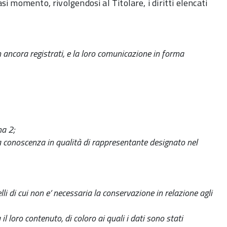
asi momento, rivolgendosi al Titolare, i diritti elencati
n ancora registrati, e la loro comunicazione in forma
ma 2;
 a conoscenza in qualità di rappresentante designato nel
li di cui non e’ necessaria la conservazione in relazione agli
l loro contenuto, di coloro ai quali i dati sono stati