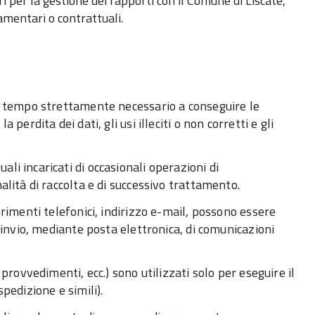
ari per la gestione dei rapporti con il Comune di Liscate,
amentari o contrattuali.
il tempo strettamente necessario a conseguire le
erdita dei dati, gli usi illeciti o non corretti e gli
li incaricati di occasionali operazioni di
alità di raccolta e di successivo trattamento.
erimenti telefonici, indirizzo e-mail, possono essere
’invio, mediante posta elettronica, di comunicazioni
provvedimenti, ecc.) sono utilizzati solo per eseguire il
spedizione e simili).