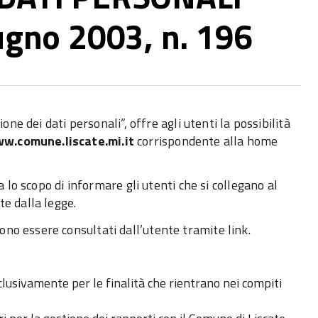
iugno 2003, n. 196
one dei dati personali”, offre agli utenti la possibilità
w.comune.liscate.mi.it
corrispondente alla home
a lo scopo di informare gli utenti che si collegano al
te dalla legge.
ono essere consultati dall’utente tramite link.
sclusivamente per le finalità che rientrano nei compiti