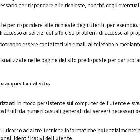
essario per rispondere alle richieste, nonché degli eventuali 
nte per rispondere alle richieste degli utenti, per esempio, 
i accesso ai servizi del sito o su problemi di accesso al pro
 potranno essere contattati via email, al telefono o mediant
sualizzate nelle pagine del sito predisposte per particolari
 acquisito dal sito.
orizzati in modo persistente sul computer dell’utente e sv
(costituiti da numeri casuali generati dal server) necessari 
ano il ricorso ad altre tecniche informatiche potenzialmente
nali identificativi dell’utente.