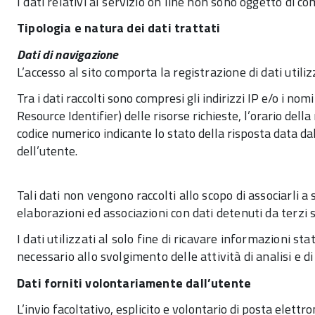
I dati relativi al servizio on line non sono oggetto di
Tipologia e natura dei dati trattati
Dati di navigazione
L’accesso al sito comporta la registrazione di dati utili
Tra i dati raccolti sono compresi gli indirizzi IP e/o i no
Resource Identifier) delle risorse richieste, l’orario della
codice numerico indicante lo stato della risposta data dal
dell’utente.
Tali dati non vengono raccolti allo scopo di associarli a
elaborazioni ed associazioni con dati detenuti da terzi s
I dati utilizzati al solo fine di ricavare informazioni 
necessario allo svolgimento delle attività di analisi e
Dati forniti volontariamente dall’utente
L’invio facoltativo, esplicito e volontario di posta elettr