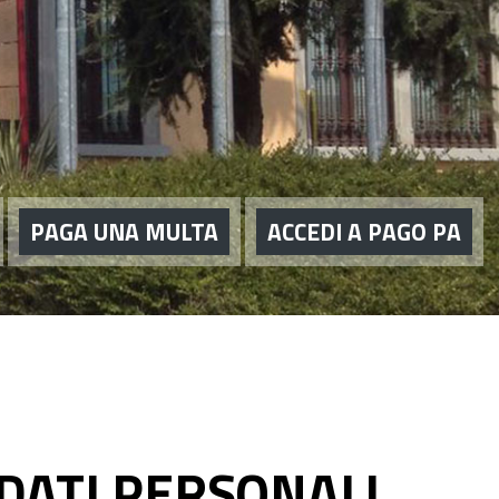
PAGA UNA MULTA
ACCEDI A PAGO PA
DATI PERSONALI