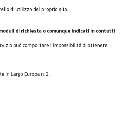
llo di utilizzo del proprio sito.
 moduli di richiesta o comunque indicati in contatti
ervizio può comportare l’impossibilità di ottenere
te in Largo Europa n. 2 .