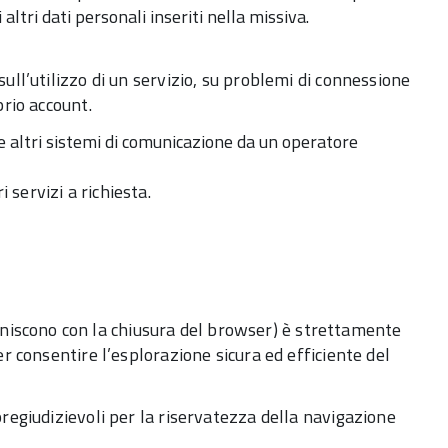
altri dati personali inseriti nella missiva.
sull’utilizzo di un servizio, su problemi di connessione
prio account.
e altri sistemi di comunicazione da un operatore
 servizi a richiesta.
aniscono con la chiusura del browser) è strettamente
per consentire l’esplorazione sicura ed efficiente del
 pregiudizievoli per la riservatezza della navigazione