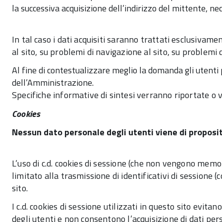
la successiva acquisizione dell’indirizzo del mittente, nec
In tal caso i dati acquisiti saranno trattati esclusivame
al sito, su problemi di navigazione al sito, su problemi d
Al fine di contestualizzare meglio la domanda gli utenti
dell’Amministrazione.
Specifiche informative di sintesi verranno riportate o vi
Cookies
Nessun dato personale degli utenti viene di proposito
L’uso di c.d. cookies di sessione (che non vengono mem
limitato alla trasmissione di identificativi di sessione 
sito.
I c.d. cookies di sessione utilizzati in questo sito evit
degli utenti e non consentono l’acquisizione di dati perso