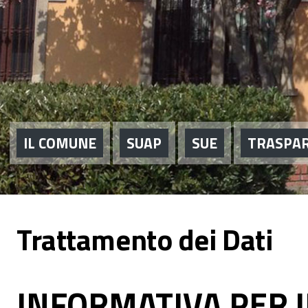
IL COMUNE
SUAP
SUE
TRASPA
Trattamento dei Dati
INFORMATIVA PER I