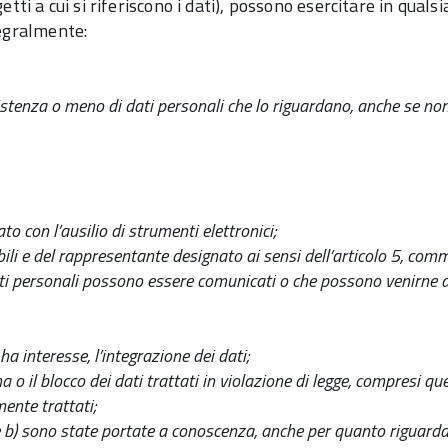
etti a cui si riferiscono i dati), possono esercitare in qualsi
tegralmente:
sistenza o meno di dati personali che lo riguardano, anche se no
o con l’ausilio di strumenti elettronici;
abili e del rappresentante designato ai sensi dell’articolo 5, com
i dati personali possono essere comunicati o che possono venirne
a interesse, l’integrazione dei dati;
 il blocco dei dati trattati in violazione di legge, compresi quel
mente trattati;
 e b) sono state portate a conoscenza, anche per quanto riguarda i