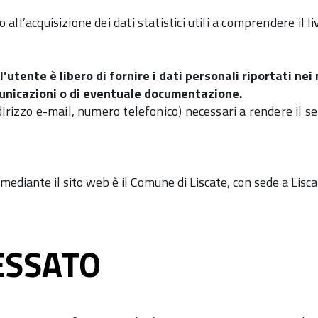
ll’acquisizione dei dati statistici utili a comprendere il live
’utente è libero di fornire i dati personali riportati nei
omunicazioni o di eventuale documentazione.
ndirizzo e-mail, numero telefonico) necessari a rendere il s
mediante il sito web è il Comune di Liscate, con sede a Lisca
RESSATO