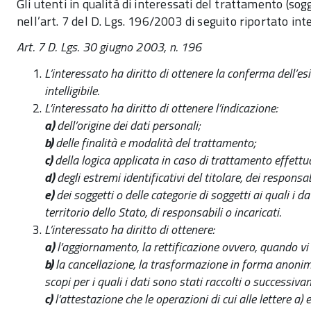
Gli utenti in qualità di interessati del trattamento (sogg
nell’art. 7 del D. Lgs. 196/2003 di seguito riportato in
Art. 7 D. Lgs. 30 giugno 2003, n. 196
L’interessato ha diritto di ottenere la conferma dell’e
intelligibile.
L’interessato ha diritto di ottenere l’indicazione:
a)
dell’origine dei dati personali;
b)
delle finalità e modalità del trattamento;
c)
della logica applicata in caso di trattamento effettuat
d)
degli estremi identificativi del titolare, dei respons
e)
dei soggetti o delle categorie di soggetti ai quali 
territorio dello Stato, di responsabili o incaricati.
L’interessato ha diritto di ottenere:
a)
l’aggiornamento, la rettificazione ovvero, quando vi h
b)
la cancellazione, la trasformazione in forma anonima o
scopi per i quali i dati sono stati raccolti o successiva
c)
l’attestazione che le operazioni di cui alle lettere a)