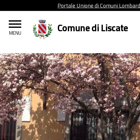
Portale Unione di Comuni Lombar
Comune di Liscate