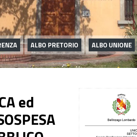
RENZA
ALBO PRETORIO
ALBO UNIONE
CA ed
 SOSPESA
BBLICO