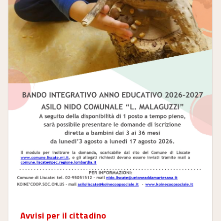
Avvisi per il cittadino