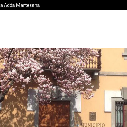
da Adda Martesana