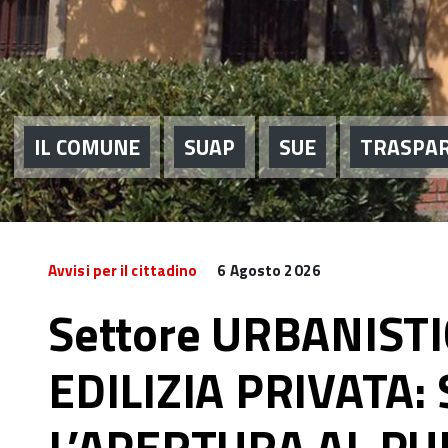
IL COMUNE
SUAP
SUE
TRASPA
Avvisi per il cittadino
6 Agosto 2026
Settore URBANISTI
EDILIZIA PRIVATA:
L’APERTURA AL PU